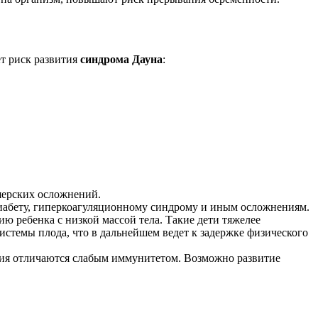
ет риск развития
синдрома Дауна
:
шерских осложнений.
 диабету, гиперкоагуляционному синдрому и иным осложнениям.
ю ребенка с низкой массой тела. Такие дети тяжелее
стемы плода, что в дальнейшем ведет к задержке физического
ния отличаются слабым иммунитетом. Возможно развитие