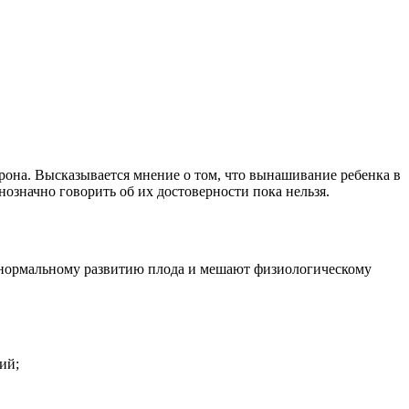
рона. Высказывается мнение о том, что вынашивание ребенка в
означно говорить об их достоверности пока нельзя.
т нормальному развитию плода и мешают физиологическому
ий;