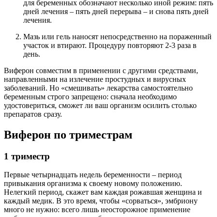
для беременных обозначают несколько иной режим: пять
дней лечения – пять дней перерыва – и снова пять дней
лечения.
Мазь или гель наносят непосредственно на пораженный
участок и втирают. Процедуру повторяют 2-3 раза в
день.
Виферон совместим в применении с другими средствами,
направленными на излечение простудных и вирусных
заболеваний. Но «смешивать» лекарства самостоятельно
беременным строго запрещено: сначала необходимо
удостовериться, сможет ли ваш организм осилить столько
препаратов сразу.
Виферон по триместрам
1 триместр
Первые четырнадцать недель беременности – период
привыкания организма к своему новому положению.
Нелегкий период, скажет вам каждая рожавшая женщина и
каждый медик. В это время, чтобы «сорваться», эмбриону
много не нужно: всего лишь неосторожное применение