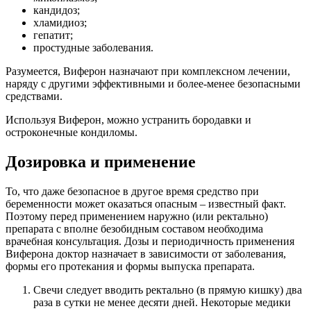
кандидоз;
хламидиоз;
гепатит;
простудные заболевания.
Разумеется, Виферон назначают при комплексном лечении,
наряду с другими эффективными и более-менее безопасными
средствами.
Используя Виферон, можно устранить бородавки и
остроконечные кондиломы.
Дозировка и применение
То, что даже безопасное в другое время средство при
беременности может оказаться опасным – известный факт.
Поэтому перед применением наружно (или ректально)
препарата с вполне безобидным составом необходима
врачебная консультация. Дозы и периодичность применения
Виферона доктор назначает в зависимости от заболевания,
формы его протекания и формы выпуска препарата.
Свечи следует вводить ректально (в прямую кишку) два
раза в сутки не менее десяти дней. Некоторые медики