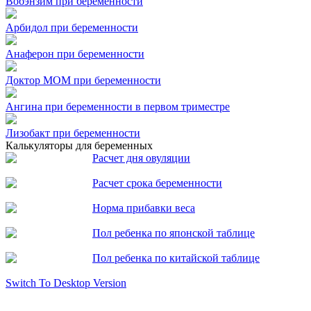
Вобэнзим при беременности
Арбидол при беременности
Анаферон при беременности
Доктор МОМ при беременности
Ангина при беременности в первом триместре
Лизобакт при беременности
Калькуляторы для беременных
Расчет дня овуляции
Расчет срока беременности
Норма прибавки веса
Пол ребенка по японской таблице
Пол ребенка по китайской таблице
Switch To Desktop Version