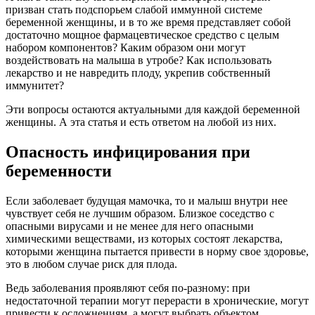
призван стать подспорьем слабой иммунной системе
беременной женщины, и в то же время представляет собой
достаточно мощное фармацевтическое средство с целым
набором компонентов? Каким образом они могут
воздействовать на малыша в утробе? Как использовать
лекарство и не навредить плоду, укрепив собственный
иммунитет?
Эти вопросы остаются актуальными для каждой беременной
женщины. А эта статья и есть ответом на любой из них.
Опасность инфицирования при
беременности
Если заболевает будущая мамочка, то и малыш внутри нее
чувствует себя не лучшим образом. Близкое соседство с
опасными вирусами и не менее для него опасными
химическими веществами, из которых состоят лекарства,
которыми женщина пытается привести в норму свое здоровье,
это в любом случае риск для плода.
Ведь заболевания проявляют себя по-разному: при
недостаточной терапии могут перерасти в хронические, могут
привести к осложнениям, а могут выбрать объектом