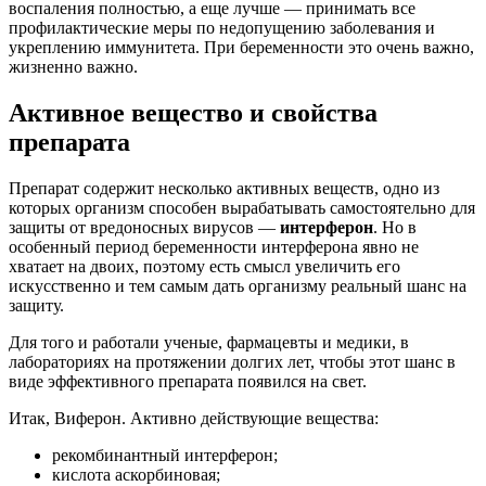
воспаления полностью, а еще лучше — принимать все
профилактические меры по недопущению заболевания и
укреплению иммунитета. При беременности это очень важно,
жизненно важно.
Активное вещество и свойства
препарата
Препарат содержит несколько активных веществ, одно из
которых организм способен вырабатывать самостоятельно для
защиты от вредоносных вирусов —
интерферон
. Но в
особенный период беременности интерферона явно не
хватает на двоих, поэтому есть смысл увеличить его
искусственно и тем самым дать организму реальный шанс на
защиту.
Для того и работали ученые, фармацевты и медики, в
лабораториях на протяжении долгих лет, чтобы этот шанс в
виде эффективного препарата появился на свет.
Итак, Виферон. Активно действующие вещества:
рекомбинантный интерферон;
кислота аскорбиновая;