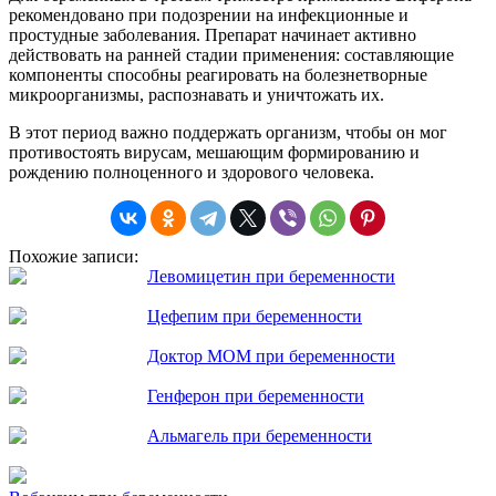
рекомендовано при подозрении на инфекционные и
простудные заболевания. Препарат начинает активно
действовать на ранней стадии применения: составляющие
компоненты способны реагировать на болезнетворные
микроорганизмы, распознавать и уничтожать их.
В этот период важно поддержать организм, чтобы он мог
противостоять вирусам, мешающим формированию и
рождению полноценного и здорового человека.
Похожие записи:
Левомицетин при беременности
Цефепим при беременности
Доктор МОМ при беременности
Генферон при беременности
Альмагель при беременности