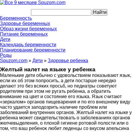
Беременность
Здоровье беременных
Образ жизни беременных
Питание беременных
Дети
Календарь беременности
Планирование беременности
Роды
Spuzom.com
»
Дети
»
Здоровье ребенка
Желтый налет на языке у ребенка
Маленькие дети обычно с удовольствием показывают язык,
если их об этом попросить, а дети постарше нередко
делают это без всяких просьб, но педиатры советуют
родителям при этом не ругать ребенка, а обратить
внимание на цвет и состояние его языка. Язык считают
«зеркалом» органов пищеварения и по его внешнему виду
часто удается заподозрить наличие проблем или
заболеваний внутренних органов. Желтый налет на языке у
ребенка может свидетельствовать о заболеваниях органов
желчевыделения, о плохой гигиене ротовой полости или о
том, что ваш ребенок любит леденцы со вкусом апельсина