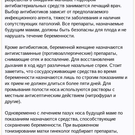
антибактериальных средств занимается лечащий врач.
Выбор антибиотиков зависит от предполагаемого
инфекционного агента, тяжести заболевания и наличия
сопутствующих патологий. Все препараты, назначаемые
будущим мамам, должны быть безопасны для плода и не
нарушать течение беременности.
Кроме антибиотиков, беременной женщине назначаются
антигистаминные (противоаллергические) препараты,
снимающие отек и воспаление. Для восстановления
дыхания в ход идут различные назальные спреи. Стоит
заметить, что сосудосуживающие средства во время
беременности назначаются лишь по строгим показаниям и
их прием не должен длиться более пяти дней. Для
промывания полости носа используются растворы с
местным антисептическим действием (нитрофурал и
другие).
Одновременно с лечением пазух носа будущей маме по
показаниям назначаются средства, способствующие
сохранению беременности. При выраженном
тонизировании матки гинеколог подбирает препараты,