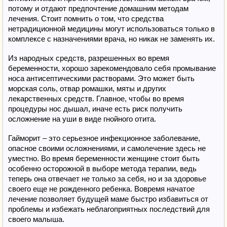
потому и отдают предпочтение домашним методам
лечения. Стоит помнить о том, что средства
нетрадиционной медицины могут использоваться только в
комплексе с назначениями врача, но никак не заменять их.
Из народных средств, разрешенных во время
беременности, хорошо зарекомендовало себя промывание
носа антисептическими растворами. Это может быть
морская соль, отвар ромашки, мяты и других
лекарственных средств. Главное, чтобы во время
процедуры нос дышал, иначе есть риск получить
осложнение на уши в виде гнойного отита.
Гайморит – это серьезное инфекционное заболевание,
опасное своими осложнениями, и самолечение здесь не
уместно. Во время беременности женщине стоит быть
особенно осторожной в выборе метода терапии, ведь
теперь она отвечает не только за себя, но и за здоровье
своего еще не рожденного ребенка. Вовремя начатое
лечение позволяет будущей маме быстро избавиться от
проблемы и избежать неблагоприятных последствий для
своего малыша.