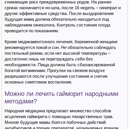
снижающие риск преждевременных родов. На ранних
сроках назначается но-шпа, после 16 недель – гинипрал и
другие эффективные средства. После выздоровления
будущая мама должна обязательно находиться под
наблюдением гинеколога. Контроль состояния плода
проводится по показаниям.
Кроме медикаментозного лечения, беременной женщине
рекомендуется покой и сон. Не обязательно соблюдать
постельный режим, если нет высокой температуры –
достаточно лишь не перетруждать себя без
необходимости. Пища должна быть сбалансированной
богатой витаминами. Прогулки на свежем воздухе
разрешаются после улучшения состояния и снятия
основных симптомов воспаления.
Можно ли лечить гайморит народными
методами?
Народная медицина предлагает множество способов
исцеления гайморита с помощью лекарственных трав.
Многие будущие мамы боятся побочных действий
антибиотиков и прочих препаратов, назначаемых врачом,