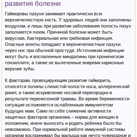
развития болезни
Гайморовы пазухи занимают практически всю
верхнечелюстную кость. У здоровых людей они заполнены
воздухом, и лишь при развитии заболевания полость пазух
заполняется гноем. Причиной болезни может быть
вирусная, бактериальная или грибковая инфекция.
Опасные агенты попадают в верхнечелюстные пазухи
через нос при обычной простуде. Источником инфекции
могут быть и воспаленные миндалины при хроническом
тонзиллите, а также не вылеченные вовремя кариозные
верхние зубы.
К факторам, провоцирующим развитие гайморита,
относятся полипы слизистой полости носа, аллергический
ринит, а также искривление носовой перегородки в
результате перенесенной травмы. Во время беременности
ситуация осложняется ослабленным иммунитетом
будущих мам. Само по себе снижение активности
защитных факторов организма – норма для женщин в
положении, иначе выносить и родить ребенка было бы
невозможно. При нормальной работе иммунной системы
организм воспринимал бы малыша как нечто чужеродное и