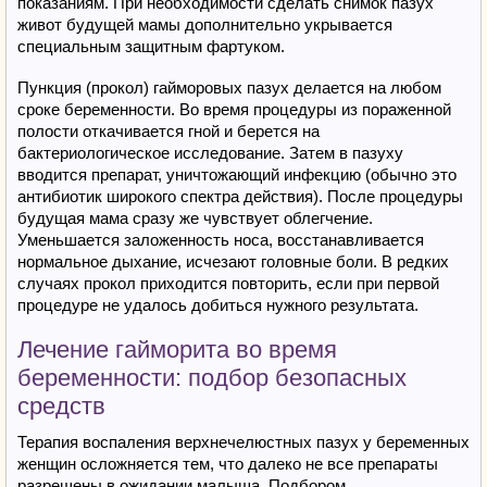
показаниям. При необходимости сделать снимок пазух
живот будущей мамы дополнительно укрывается
специальным защитным фартуком.
Пункция (прокол) гайморовых пазух делается на любом
сроке беременности. Во время процедуры из пораженной
полости откачивается гной и берется на
бактериологическое исследование. Затем в пазуху
вводится препарат, уничтожающий инфекцию (обычно это
антибиотик широкого спектра действия). После процедуры
будущая мама сразу же чувствует облегчение.
Уменьшается заложенность носа, восстанавливается
нормальное дыхание, исчезают головные боли. В редких
случаях прокол приходится повторить, если при первой
процедуре не удалось добиться нужного результата.
Лечение гайморита во время
беременности: подбор безопасных
средств
Терапия воспаления верхнечелюстных пазух у беременных
женщин осложняется тем, что далеко не все препараты
разрешены в ожидании малыша. Подбором