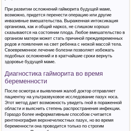
При развитии осложнений гайморита будущей маме,
возможно, придется перенести операцию или другие
инвазивные вмешательства. Выраженная интоксикация
организма, как и общий наркоз, не слишком хорошо
сказываются на состоянии плода. Любое вмешательство в
организм матери может стать причиной преждевременных
родов и появления на свет ребенка с низкой массой тела.
Своевременное лечение болезни позволяет избежать
подобных осложнений и в кратчайшие сроки вернуть
здоровье будущей маме.
Диагностика гайморита во время
беременности
После осмотра и выявления жалоб доктор отправляет
пациентку на ультразвуковое исследование пазух носа.
Этот метод дает возможность увидеть гной в пораженной
области и выяснить степень распространения инфекции.
Гораздо более информативным способом считается
рентгенография верхнечелюстных пазух, но во время
беременности она проводится только по строгим