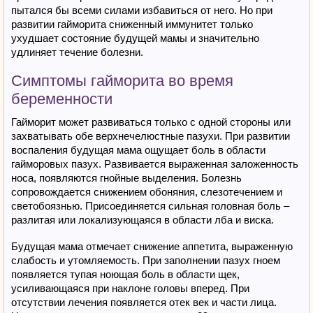
пытался бы всеми силами избавиться от него. Но при
развитии гайморита сниженный иммунитет только
ухудшает состояние будущей мамы и значительно
удлиняет течение болезни.
Симптомы гайморита во время
беременности
Гайморит может развиваться только с одной стороны или
захватывать обе верхнечелюстные пазухи. При развитии
воспаления будущая мама ощущает боль в области
гайморовых пазух. Развивается выраженная заложенность
носа, появляются гнойные выделения. Болезнь
сопровождается снижением обоняния, слезотечением и
светобоязнью. Присоединяется сильная головная боль –
разлитая или локализующаяся в области лба и виска.
Будущая мама отмечает снижение аппетита, выраженную
слабость и утомляемость. При заполнении пазух гноем
появляется тупая ноющая боль в области щек,
усиливающаяся при наклоне головы вперед. При
отсутствии лечения появляется отек век и части лица.