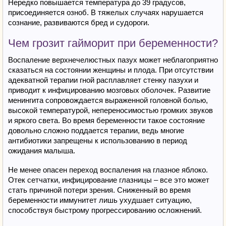
Нередко повышается температура до 39 градусов,
присоединяется озноб. В тяжелых случаях нарушается
сознание, развиваются бред и судороги.
Чем грозит гайморит при беременности?
Воспаление верхнечелюстных пазух может неблагоприятно
сказаться на состоянии женщины и плода. При отсутствии
адекватной терапии гной расплавляет стенку пазухи и
приводит к инфицированию мозговых оболочек. Развитие
менингита сопровождается выраженной головной болью,
высокой температурой, непереносимостью громких звуков
и яркого света. Во время беременности такое состояние
довольно сложно поддается терапии, ведь многие
антибиотики запрещены к использованию в период
ожидания малыша.
Не менее опасен переход воспаления на глазное яблоко.
Отек сетчатки, инфицирование глазницы – все это может
стать причиной потери зрения. Сниженный во время
беременности иммунитет лишь ухудшает ситуацию,
способствуя быстрому прогрессированию осложнений.