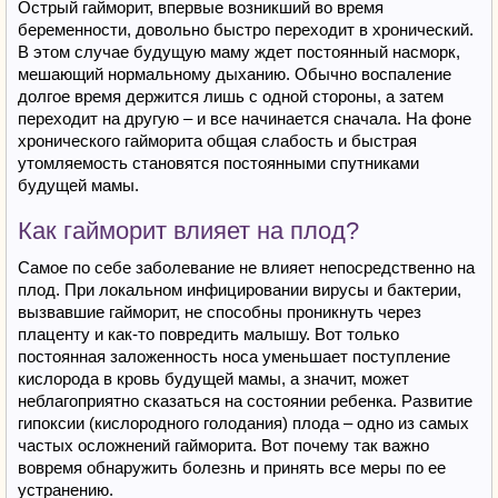
Острый гайморит, впервые возникший во время
беременности, довольно быстро переходит в хронический.
В этом случае будущую маму ждет постоянный насморк,
мешающий нормальному дыханию. Обычно воспаление
долгое время держится лишь с одной стороны, а затем
переходит на другую – и все начинается сначала. На фоне
хронического гайморита общая слабость и быстрая
утомляемость становятся постоянными спутниками
будущей мамы.
Как гайморит влияет на плод?
Самое по себе заболевание не влияет непосредственно на
плод. При локальном инфицировании вирусы и бактерии,
вызвавшие гайморит, не способны проникнуть через
плаценту и как-то повредить малышу. Вот только
постоянная заложенность носа уменьшает поступление
кислорода в кровь будущей мамы, а значит, может
неблагоприятно сказаться на состоянии ребенка. Развитие
гипоксии (кислородного голодания) плода – одно из самых
частых осложнений гайморита. Вот почему так важно
вовремя обнаружить болезнь и принять все меры по ее
устранению.