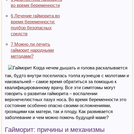
во время беременности
6
Лечение гайморита во
время беременности:
подбор безопасных
средств
7
Можно ли лечить
гайморит народными
методами?
Когда нечем дышать и голова раскалывается
так, будто внутри поселилась толпа кузнецов с молотами и
наковальней – самое время обратиться за помощью к
квалифицированному врачу. Все эти симптомы могут
говорить о развитии гайморита – воспалении
верхнечелюстных пазух носа. Во время беременности это
состояние особенно опасно своими осложнениями,
грозящими как матери, так и плоду. Как развивается
заболевание и чем можно помочь будущей маме?
Гайморит: причины и механизмы