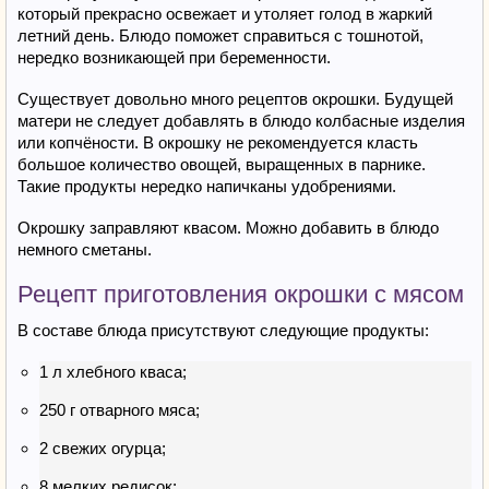
который прекрасно освежает и утоляет голод в жаркий
летний день. Блюдо поможет справиться с тошнотой,
нередко возникающей при беременности.
Существует довольно много рецептов окрошки. Будущей
матери не следует добавлять в блюдо колбасные изделия
или копчёности. В окрошку не рекомендуется класть
большое количество овощей, выращенных в парнике.
Такие продукты нередко напичканы удобрениями.
Окрошку заправляют квасом. Можно добавить в блюдо
немного сметаны.
Рецепт приготовления окрошки с мясом
В составе блюда присутствуют следующие продукты:
1 л хлебного кваса;
250 г отварного мяса;
2 свежих огурца;
8 мелких редисок;