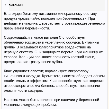
витамин Е.
Благодаря богатому витаминно-минеральному составу
продукт чрезвычайно полезен при беременности. При
дефиците витамина Е возрастает угроза преждевременного
прерывания беременности.
Содержащийся в квасе витамин С способствует
облегчению токсикоза и укреплению сосудов. Витамины
группы В оказывают благоприятное воздействие на
нервную систему. Они защищают беременную женщину от
стресса. Кальций повышает прочность костной ткани,
предотвращает разрушение зубов.
Квас улучшает аппетит, нормализует микрофлору
кишечника и желудка. Кроме того, напиток обладает лёгким
слабительным эффектом. Квас способствует растворению
атеросклеротических бляшек, способствует повышению
эластичности сосудов.
Напиток может быть полезен при наличии у беременной
женщины следующих проблем: