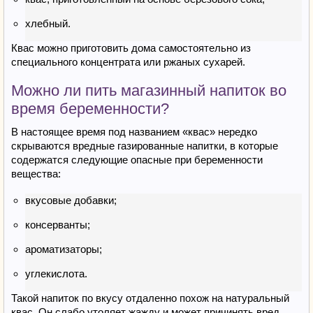
хлебный.
Квас можно приготовить дома самостоятельно из
специального концентрата или ржаных сухарей.
Можно ли пить магазинный напиток во
время беременности?
В настоящее время под названием «квас» нередко
скрываются вредные газированные напитки, в которые
содержатся следующие опасные при беременности
вещества:
вкусовые добавки;
консерванты;
ароматизаторы;
углекислота.
Такой напиток по вкусу отдаленно похож на натуральный
квас. Он слабо утоляет жажду и может причинять вред