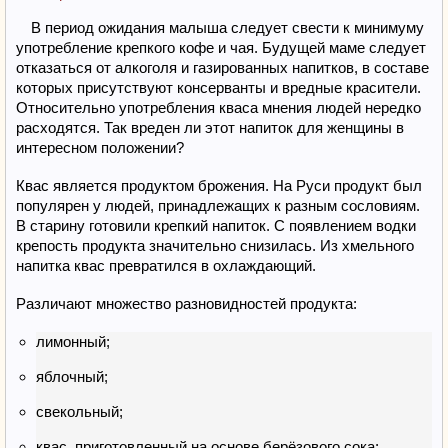
В период ожидания малыша следует свести к минимуму
употребление крепкого кофе и чая. Будущей маме следует
отказаться от алкоголя и газированных напитков, в составе
которых присутствуют консерванты и вредные красители.
Относительно употребления кваса мнения людей нередко
расходятся. Так вреден ли этот напиток для женщины в
интересном положении?
Квас является продуктом брожения. На Руси продукт был
популярен у людей, принадлежащих к разным сословиям.
В старину готовили крепкий напиток. С появлением водки
крепость продукта значительно снизилась. Из хмельного
напитка квас превратился в охлаждающий.
Различают множество разновидностей продукта:
лимонный;
яблочный;
свекольный;
квас, приготовленный на основе берёзового сока;