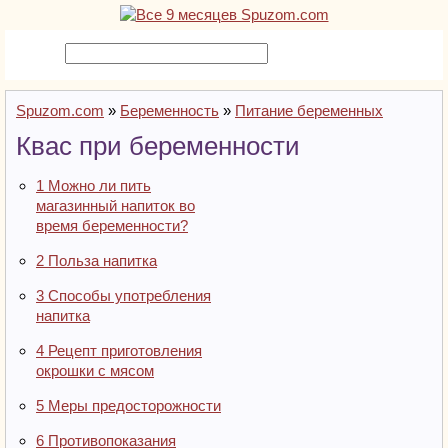
Spuzom.com
»
Беременность
»
Питание беременных
Квас при беременности
1
Можно ли пить
магазинный напиток во
время беременности?
2
Польза напитка
3
Способы употребления
напитка
4
Рецепт приготовления
окрошки с мясом
5
Меры предосторожности
6
Противопоказания