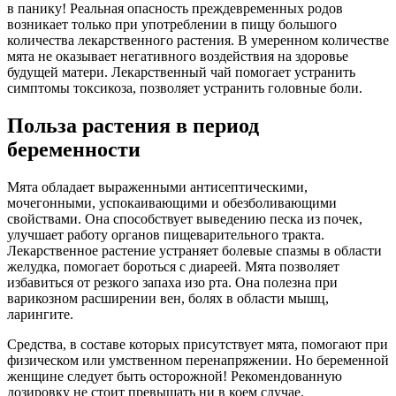
в панику! Реальная опасность преждевременных родов
возникает только при употреблении в пищу большого
количества лекарственного растения. В умеренном количестве
мята не оказывает негативного воздействия на здоровье
будущей матери. Лекарственный чай помогает устранить
симптомы токсикоза, позволяет устранить головные боли.
Польза растения в период
беременности
Мята обладает выраженными антисептическими,
мочегонными, успокаивающими и обезболивающими
свойствами. Она способствует выведению песка из почек,
улучшает работу органов пищеварительного тракта.
Лекарственное растение устраняет болевые спазмы в области
желудка, помогает бороться с диареей. Мята позволяет
избавиться от резкого запаха изо рта. Она полезна при
варикозном расширении вен, болях в области мышц,
ларингите.
Средства, в составе которых присутствует мята, помогают при
физическом или умственном перенапряжении. Но беременной
женщине следует быть осторожной! Рекомендованную
дозировку не стоит превышать ни в коем случае.