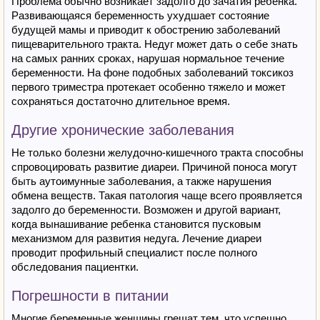
Проблема обычно возникает задолго до зачатия ребенка.
Развивающаяся беременность ухудшает состояние
будущей мамы и приводит к обострению заболеваний
пищеварительного тракта. Недуг может дать о себе знать
на самых ранних сроках, нарушая нормальное течение
беременности. На фоне подобных заболеваний токсикоз
первого триместра протекает особенно тяжело и может
сохраняться достаточно длительное время.
Другие хронические заболевания
Не только болезни желудочно-кишечного тракта способны
спровоцировать развитие диареи. Причиной поноса могут
быть аутоимунные заболевания, а также нарушения
обмена веществ. Такая патология чаще всего проявляется
задолго до беременности. Возможен и другой вариант,
когда вынашивание ребенка становится пусковым
механизмом для развития недуга. Лечение диареи
проводит профильный специалист после полного
обследования пациентки.
Погрешности в питании
Многие беременные женщины грешат тем, что успешно