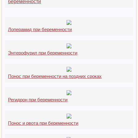
беременности
Лоперамид при беременности
Энтерофурил при беременности
Понос при беременности на поздних сроках
Регидрон при беременности
Понос и рвота при беременности