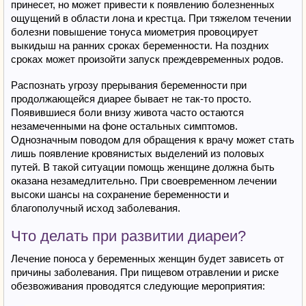
принесет, но может привести к появлению болезненных
ощущений в области лона и крестца. При тяжелом течении
болезни повышение тонуса миометрия провоцирует
выкидыш на ранних сроках беременности. На поздних
сроках может произойти запуск преждевременных родов.
Распознать угрозу прерывания беременности при
продолжающейся диарее бывает не так-то просто.
Появившиеся боли внизу живота часто остаются
незамеченными на фоне остальных симптомов.
Однозначным поводом для обращения к врачу может стать
лишь появление кровянистых выделений из половых
путей. В такой ситуации помощь женщине должна быть
оказана незамедлительно. При своевременном лечении
высоки шансы на сохранение беременности и
благополучный исход заболевания.
Что делать при развитии диареи?
Лечение поноса у беременных женщин будет зависеть от
причины заболевания. При пищевом отравлении и риске
обезвоживания проводятся следующие мероприятия: