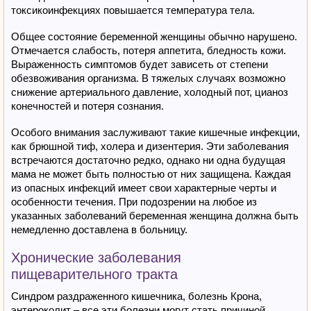
токсикоинфекциях повышается температура тела.
Общее состояние беременной женщины обычно нарушено.
Отмечается слабость, потеря аппетита, бледность кожи.
Выраженность симптомов будет зависеть от степени
обезвоживания организма. В тяжелых случаях возможно
снижение артериального давление, холодный пот, цианоз
конечностей и потеря сознания.
Особого внимания заслуживают такие кишечные инфекции,
как брюшной тиф, холера и дизентерия. Эти заболевания
встречаются достаточно редко, однако ни одна будущая
мама не может быть полностью от них защищена. Каждая
из опасных инфекций имеет свои характерные черты и
особенности течения. При подозрении на любое из
указанных заболеваний беременная женщина должна быть
немедленно доставлена в больницу.
Хронические заболевания
пищеварительного тракта
Синдром раздраженного кишечника, болезнь Крона,
энтероколит – все эти болезни могут стать причиной