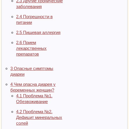
2.3
Другие хронические
заболевания
2.4
Погрешности в
питании
2.5
Пищевая аллергия
2.6
Прием
лекарственных
препаратов
3
Опасные симптомы
диареи
4
Чем опасна диарея у
беременных женщин?
4.1
Проблема №1.
Обезвоживание
4.2
Проблема №2.
Дефицит минеральных
солей