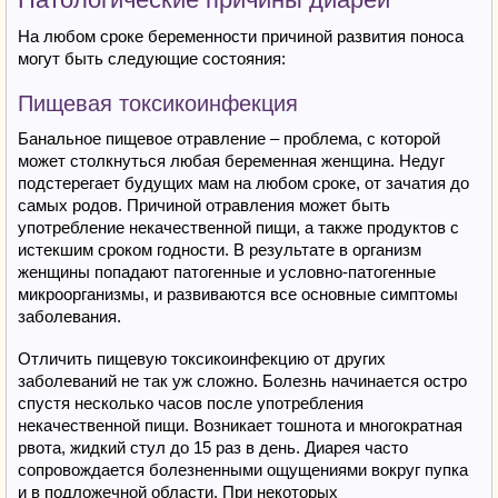
На любом сроке беременности причиной развития поноса
могут быть следующие состояния:
Пищевая токсикоинфекция
Банальное пищевое отравление – проблема, с которой
может столкнуться любая беременная женщина. Недуг
подстерегает будущих мам на любом сроке, от зачатия до
самых родов. Причиной отравления может быть
употребление некачественной пищи, а также продуктов с
истекшим сроком годности. В результате в организм
женщины попадают патогенные и условно-патогенные
микроорганизмы, и развиваются все основные симптомы
заболевания.
Отличить пищевую токсикоинфекцию от других
заболеваний не так уж сложно. Болезнь начинается остро
спустя несколько часов после употребления
некачественной пищи. Возникает тошнота и многократная
рвота, жидкий стул до 15 раз в день. Диарея часто
сопровождается болезненными ощущениями вокруг пупка
и в подложечной области. При некоторых