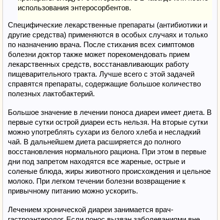
использования энтеросорбентов.
Специфические лекарственные препараты (антибиотики и
другие средства) применяются в особых случаях и только
по назначению врача. После стихания всех симптомов
болезни доктор также может порекомендовать прием
лекарственных средств, восстанавливающих работу
пищеварительного тракта. Лучше всего с этой задачей
справятся препараты, содержащие большое количество
полезных лактобактерий.
Большое значение в лечении поноса диареи имеет диета. В
первые сутки острой диареи есть нельзя. На вторые сутки
можно употреблять сухари из белого хлеба и несладкий
чай. В дальнейшем диета расширяется до полного
восстановления нормального рациона. При этом в первые
дни под запретом находятся все жареные, острые и
соленые блюда, жиры животного происхождения и цельное
молоко. При легком течении болезни возвращение к
привычному питанию можно ускорить.
Лечением хронической диареи занимается врач-
гастроэнтеролог. Если понос вызван заболеваниями вне