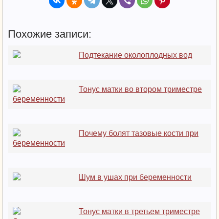
Похожие записи:
Подтекание околоплодных вод
Тонус матки во втором триместре
беременности
Почему болят тазовые кости при
беременности
Шум в ушах при беременности
Тонус матки в третьем триместре