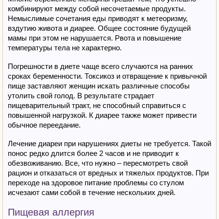
комбинируют между собой несочетаемые продукты.
Немыслимые сочетания еды приводят к метеоризму,
вздутию живота и диарее. Общее состояние будущей
мамы при этом не нарушается. Рвота и повышение
температуры тела не характерно.
Погрешности в диете чаще всего случаются на ранних
сроках беременности. Токсикоз и отвращение к привычной
пище заставляют женщин искать различные способы
утолить свой голод. В результате страдает
пищеварительный тракт, не способный справиться с
повышенной нагрузкой. К диарее также может привести
обычное переедание.
Лечение диареи при нарушениях диеты не требуется. Такой
понос редко длится более 2 часов и не приводит к
обезвоживанию. Все, что нужно – пересмотреть свой
рацион и отказаться от вредных и тяжелых продуктов. При
переходе на здоровое питание проблемы со стулом
исчезают сами собой в течение нескольких дней.
Пищевая аллергия