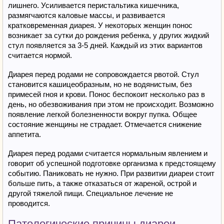
лишнего. Усиливается перистальтика кишечника,
размягчаются каловые массы, и развивается
кратковременная диарея. У некоторых женщин понос
возникает за сутки до рождения ребенка, у других жидкий
стул появляется за 3-5 дней. Каждый из этих вариантов
считается нормой.
Диарея перед родами не сопровождается рвотой. Стул
становится кашицеобразным, но не водянистым, без
примесей гноя и крови. Понос беспокоит несколько раз в
день, но обезвоживания при этом не происходит. Возможно
появление легкой болезненности вокруг пупка. Общее
состояние женщины не страдает. Отмечается снижение
аппетита.
Диарея перед родами считается нормальным явлением и
говорит об успешной подготовке организма к предстоящему
событию. Паниковать не нужно. При развитии диареи стоит
больше пить, а также отказаться от жареной, острой и
другой тяжелой пищи. Специальное лечение не
проводится.
Патологические причины диареи