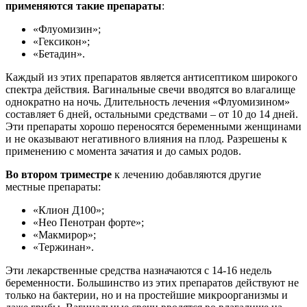
применяются такие препараты
:
«Флуомизин»;
«Гексикон»;
«Бетадин».
Каждый из этих препаратов является антисептиком широкого
спектра действия. Вагинальные свечи вводятся во влагалище
однократно на ночь. Длительность лечения «Флуомизином»
составляет 6 дней, остальными средствами – от 10 до 14 дней.
Эти препараты хорошо переносятся беременными женщинами
и не оказывают негативного влияния на плод. Разрешены к
применению с момента зачатия и до самых родов.
Во втором триместре
к лечению добавляются другие
местные препараты:
«Клион Д100»;
«Нео Пенотран форте»;
«Макмирор»;
«Тержинан».
Эти лекарственные средства назначаются с 14-16 недель
беременности. Большинство из этих препаратов действуют не
только на бактерии, но и на простейшие микроорганизмы и