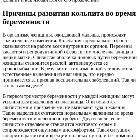
Причины развития кольпита во время
беременности
В организме женщины, ожидающей малыша, происходят
значительные изменения. Колебания гормонального фона
сказываются на работе всех внутренних органов. Перемены
касаются и репродуктивной сферы, в том числе влагалища и
шейки матки. Слизистая оболочка половых путей беременной
женщины становится рыхлой, активизируется ее
кровоснабжение. В результате этих изменений усиливаются
естественные выделения из влагалища, что нередко
принимается за признак воспалительных заболеваний. Так ли
это на самом деле?
В первом триместре беременности у каждой женщины могут
усиливаться выделения из влагалища. Они остаются
слизистыми и прозрачными, не вызывают зуда и жжения.
Такие выделения считаются нормальным явлением во время
беременности и лечения не требуют. Другое дело, если
слизистое отделяемое становится желтовато-серым и
сопровождается ощутимым дискомфортом. Такая ситуация
говорит о развитии инфекции половых путей, и без помощи