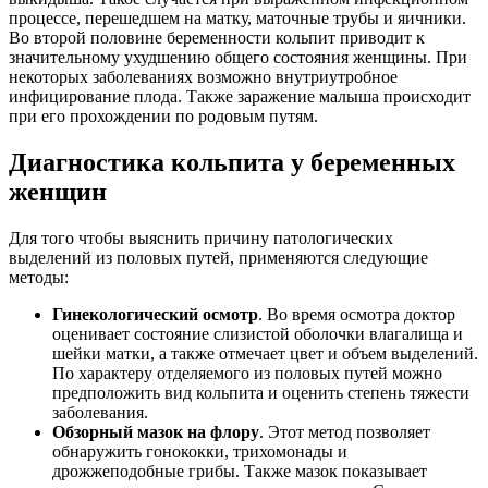
процессе, перешедшем на матку, маточные трубы и яичники.
Во второй половине беременности кольпит приводит к
значительному ухудшению общего состояния женщины. При
некоторых заболеваниях возможно внутриутробное
инфицирование плода. Также заражение малыша происходит
при его прохождении по родовым путям.
Диагностика кольпита у беременных
женщин
Для того чтобы выяснить причину патологических
выделений из половых путей, применяются следующие
методы:
Гинекологический осмотр
. Во время осмотра доктор
оценивает состояние слизистой оболочки влагалища и
шейки матки, а также отмечает цвет и объем выделений.
По характеру отделяемого из половых путей можно
предположить вид кольпита и оценить степень тяжести
заболевания.
Обзорный мазок на флору
. Этот метод позволяет
обнаружить гонококки, трихомонады и
дрожжеподобные грибы. Также мазок показывает