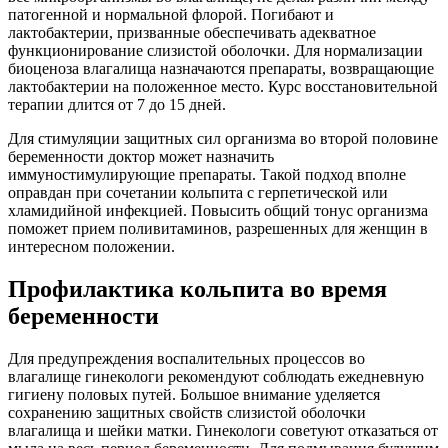
патогенной и нормальной флорой. Погибают и
лактобактерии, призванные обеспечивать адекватное
функционирование слизистой оболочки. Для нормализации
биоценоза влагалища назначаются препараты, возвращающие
лактобактерии на положенное место. Курс восстановительной
терапии длится от 7 до 15 дней.
Для стимуляции защитных сил организма во второй половине
беременности доктор может назначить
иммуностимулирующие препараты. Такой подход вполне
оправдан при сочетании кольпита с герпетической или
хламидийной инфекцией. Повысить общий тонус организма
поможет прием поливитаминов, разрешенных для женщин в
интересном положении.
Профилактика кольпита во время
беременности
Для предупреждения воспалительных процессов во
влагалище гинекологи рекомендуют соблюдать ежедневную
гигиену половых путей. Большое внимание уделяется
сохранению защитных свойств слизистой оболочки
влагалища и шейки матки. Гинекологи советуют отказаться от