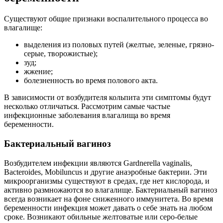
Существуют общие признаки воспалительного процесса во
влагалище:
выделения из половых путей (желтые, зеленые, грязно-
серые, творожистые);
зуд;
жжение;
болезненность во время полового акта.
В зависимости от возбудителя кольпита эти симптомы будут
несколько отличаться. Рассмотрим самые частые
инфекционные заболевания влагалища во время
беременности.
Бактериальный вагиноз
Возбудителем инфекции являются Gardnerella vaginalis,
Bacteroides, Mobiluncus и другие анаэробные бактерии. Эти
микроорганизмы существуют в средах, где нет кислорода, и
активно размножаются во влагалище. Бактериальный вагиноз
всегда возникает на фоне сниженного иммунитета. Во время
беременности инфекция может давать о себе знать на любом
сроке. Возникают обильные желтоватые или серо-белые