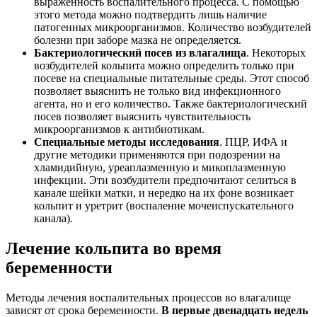
выраженность воспалительного процесса. С помощью
этого метода можно подтвердить лишь наличие
патогенных микроорганизмов. Количество возбудителей
болезни при заборе мазка не определяется.
Бактериологический посев из влагалища
. Некоторых
возбудителей кольпита можно определить только при
посеве на специальные питательные среды. Этот способ
позволяет выяснить не только вид инфекционного
агента, но и его количество. Также бактериологический
посев позволяет выяснить чувствительность
микроорганизмов к антибиотикам.
Специальные методы исследования
. ПЦР, ИФА и
другие методики применяются при подозрении на
хламидийную, уреаплазменную и микоплазменную
инфекции. Эти возбудители предпочитают селиться в
канале шейки матки, и нередко на их фоне возникает
кольпит и уретрит (воспаление мочеиспускательного
канала).
Лечение кольпита во время
беременности
Методы лечения воспалительных процессов во влагалище
зависят от срока беременности.
В первые двенадцать недель