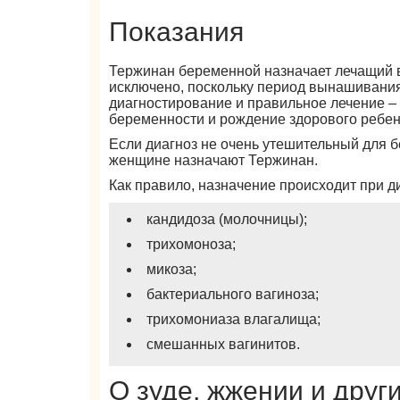
Показания
Тержинан беременной назначает лечащий 
исключено, поскольку период вынашивания 
диагностирование и правильное лечение 
беременности и рождение здорового ребен
Если диагноз не очень утешительный для 
женщине назначают Тержинан.
Как правило, назначение происходит при д
кандидоза (молочницы);
трихомоноза;
микоза;
бактериального вагиноза;
трихомониаза влагалища;
смешанных вагинитов.
О зуде, жжении и друг