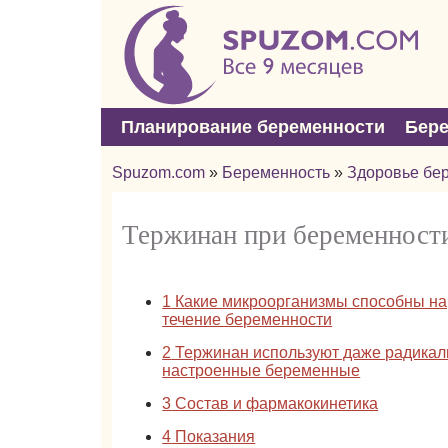
Планирование беременности
Бер
Spuzom.com
»
Беременность
»
Здоровье бе
Тержинан при беременност
1
Какие микроорганизмы способны н
течение беременности
2
Тержинан используют даже радикал
настроенные беременные
3
Состав и фармакокинетика
4
Показания