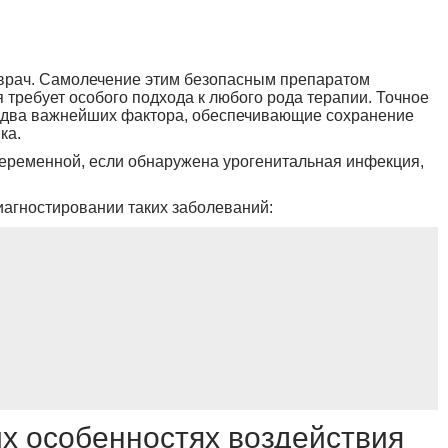
врач. Самолечение этим безопасным препаратом
требует особого подхода к любого рода терапии. Точное
– два важнейших фактора, обеспечивающие сохранение
ка.
беременной, если обнаружена урогенитальная инфекция,
иагностировании таких заболеваний:
их особенностях воздействия