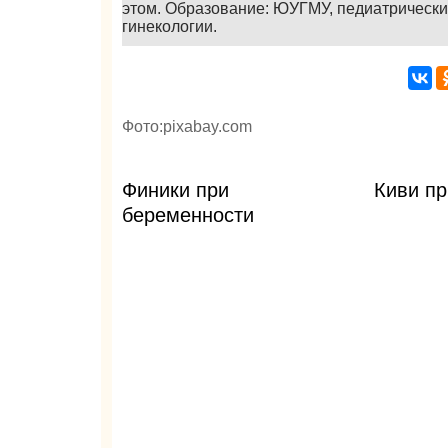
этом. Образование: ЮУГМУ, педиатрически
гинекологии.
Фото:pixabay.com
Финики при
Киви п
беременности