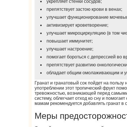
укрепляет стенки сосудов;
препятствует застою крови в венах;
улучшает функционирование мочевы
активизирует кроветворение;
улучшает микроциркуляцию (в том чис
повышает иммунитет;
улучшает настроение;
помогает бороться с депрессией во в
препятствует развитию онкологическ
обладает общим омолаживающим и 
Гранат и гранатовый сок пойдет на пользу
употреблении этот тропический фрукт пом
тревожностью, возникающей перед самыми
систему, облегчает отход ко сну и помога
мамам рекомендуется добавлять гранат в с
Меры предосторожнос