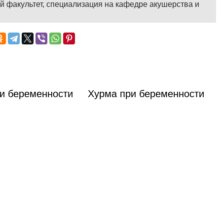
й факультет, специализация на кафедре акушерства и
ри беременности
Хурма при беременности