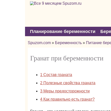
Планирование беременности
Бер
Spuzom.com
»
Беременность
»
Питание бер
Гранат при беременности
1
Состав граната
2
Полезные свойства граната
3
Меры предосторожности
4
Как правильно есть гранат?