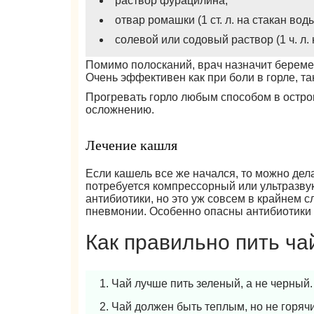
раствор фурацилина;
отвар ромашки (1 ст. л. на стакан вод
солевой или содовый раствор (1 ч. л.
Помимо полосканий, врач назначит береме
Очень эффективен как при боли в горле, та
Прогревать горло любым способом в остром
осложнению.
Лечение кашля
Если кашель все же начался, то можно дел
потребуется компрессорный или ультразвук
антибиотики, но это уж совсем в крайнем с
пневмонии. Особенно опасны антибиотики 
Как правильно пить ча
Чай лучше пить зеленый, а не черный.
Чай должен быть теплым, но не горячи