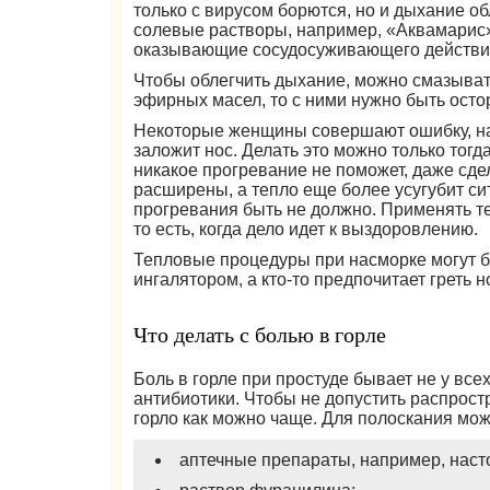
только с вирусом борются, но и дыхание о
солевые растворы, например, «Аквамарис» 
оказывающие сосудосуживающего действи
Чтобы облегчить дыхание, можно смазыват
эфирных масел, то с ними нужно быть ост
Некоторые женщины совершают ошибку, на
заложит нос. Делать это можно только тогда
никакое прогревание не поможет, даже сдел
расширены, а тепло еще более усугубит с
прогревания быть не должно. Применять те
то есть, когда дело идет к выздоровлению.
Тепловые процедуры при насморке могут б
ингалятором, а кто-то предпочитает греть 
Что делать с болью в горле
Боль в горле при простуде бывает не у всех
антибиотики. Чтобы не допустить распрост
горло как можно чаще. Для полоскания мо
аптечные препараты, например, наст