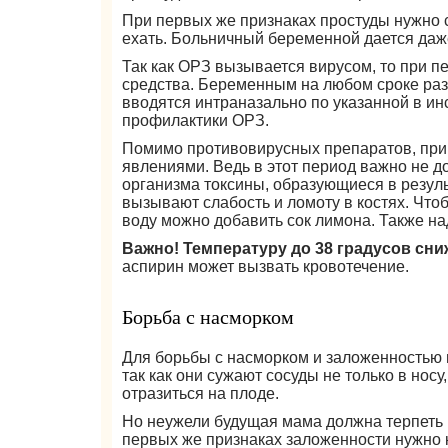
При первых же признаках простуды нужно ср
ехать. Больничный беременной дается даже
Так как ОРЗ вызывается вирусом, то при 
средства. Беременным на любом сроке ра
вводятся интраназально по указанной в инс
профилактики ОРЗ.
Помимо противовирусных препаратов, при
явлениями. Ведь в этот период важно не д
организма токсины, образующиеся в резул
вызывают слабость и ломоту в костях. Что
воду можно добавить сок лимона. Также на
Важно! Температуру до 38 градусов сн
аспирин может вызвать кровотечение.
Борьба с насморком
Для борьбы с насморком и заложенностью
так как они сужают сосуды не только в носу
отразиться на плоде.
Но неужели будущая мама должна терпеть 
первых же признаках заложенности нужно 