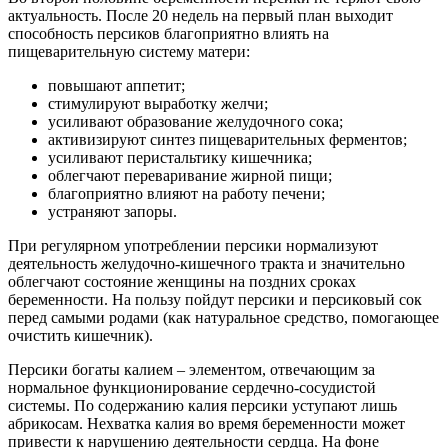
актуальность. После 20 недель на первый план выходит
способность персиков благоприятно влиять на
пищеварительную систему матери:
повышают аппетит;
стимулируют выработку желчи;
усиливают образование желудочного сока;
активизируют синтез пищеварительных ферментов;
усиливают перистальтику кишечника;
облегчают переваривание жирной пищи;
благоприятно влияют на работу печени;
устраняют запоры.
При регулярном употреблении персики нормализуют
деятельность желудочно-кишечного тракта и значительно
облегчают состояние женщины на поздних сроках
беременности. На пользу пойдут персики и персиковый сок
перед самыми родами (как натуральное средство, помогающее
очистить кишечник).
Персики богаты калием – элементом, отвечающим за
нормальное функционирование сердечно-сосудистой
системы. По содержанию калия персики уступают лишь
абрикосам. Нехватка калия во время беременности может
привести к нарушению деятельности сердца. На фоне