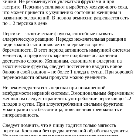
кишки. Не рекомендуется увлекаться фруктами и при
гастрите. Персики усиливают выработку желудочного сока,
что может привести к ухудшению состояния женщины и
развитию осложнений. В период ремиссии разрешается есть
по 1-2 персика в день.
Персики – экзотические фрукты, способные вызвать
аллергическую реакцию. Нередко нежелательная реакция в
виде кожной сыпи появляется впервые во время
беременности. В этот период активность иммунной системы
меняется, и предсказать заранее подобные осложнения
достаточно сложно. Женщинам, склонным к аллергии на
экзотические фрукты, следует постепенно вводить новое
блюдо в свой рацион – не более 1 плода в сутки. При хорошей
переносимости объем продукта можно увеличить.
Не рекомендуется есть персики при повышенной
возбудимости нервной системы. Эмоциональным беременным
женщинам следует ограничить употребление персиков до 1-2
плодов в сутки. При злоупотреблении спелыми фруктами
может развиться бессонница, повышенная тревожность и
гиперактивность.
Следует помнить, что в пищу годится только мягкость
персика. Косточки без предварительной обработки ядовиты.