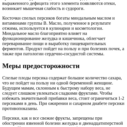
выраженного дефицита этого элемента появляются отеки,
возникает мышечная слабость и судороги.
Косточки спелых персиков богаты миндальным маслом и
витаминами группы B. Масло, полученное в результате
отжима, используется в кулинарии и косметологии.
Миндальное масло благоприятно влияет на
функционирование желудка и кишечника, облегчает
переваривание пищи и выработку пищеварительных
ферментов. Продукт пойдет на пользу и при болезнях почек, а
также при патологии сердечно-сосудистой системы.
Меры предосторожности
Спелые плоды персика содержат большое количество сахара,
что не пойдет на пользу ни одной беременной женщине.
Будущим мамам, склонным к быстрому набору веса, не
следует слишком увлекаться сладкими фруктами. Чтобы
избежать значительной прибавки веса, стоит ограничиться 1-2
персиками в день. При ожирении и сахарном диабете персики
противопоказаны.
Персики, как и все свежие фрукты, запрещены при
обострении язвенной болезни желудка и двенадцатиперстной